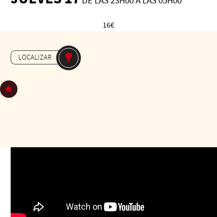
DE LAS 23H00 A LAS 05H00
16€
-
MILONGA
HALLE MARCADIEU
LOCALIZAR