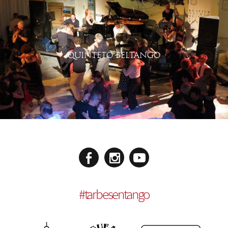
QUINTETO BELTANGO
#
tarbesentango