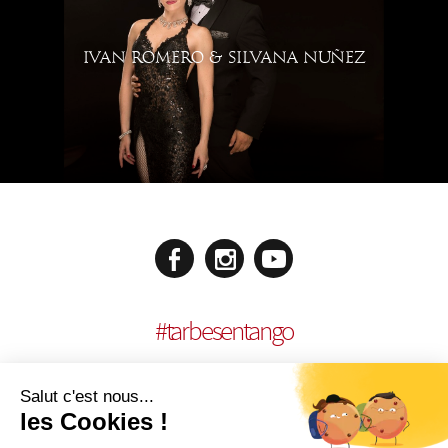
IVAN ROMERO & SILVANA NUÑEZ
#
tarbesentango