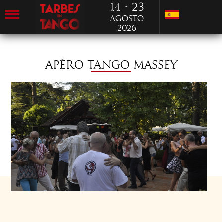
14 - 23
Agosto
2026
APÉRO TANGO MASSEY
SÁBADO 17