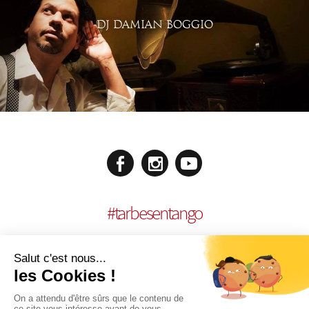
DJ DAMIAN BOGGIO
#
tarbesentango