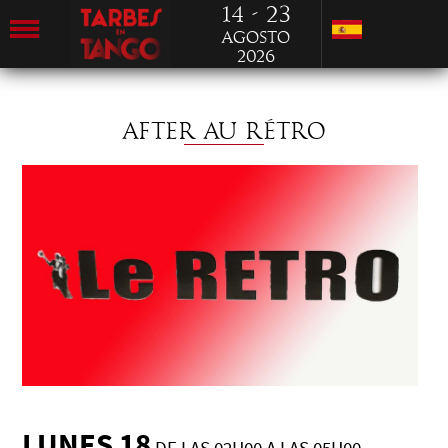
14 - 23
Agosto
2026
AFTER AU RÉTRO
LUNES 18