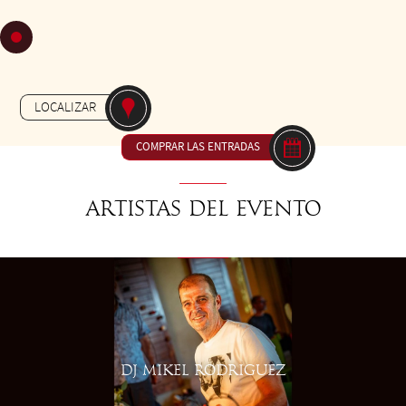
DE LAS 14H00 A LAS 18H00
Gratuit
-
MILONGA
JARDIN MASSEY
LOCALIZAR
COMPRAR LAS ENTRADAS
Artistas del evento
DJ MIKEL RODRIGUEZ