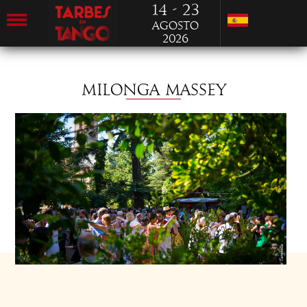
14 - 23
Agosto
2026
MILONGA MASSEY
VIERNES 21