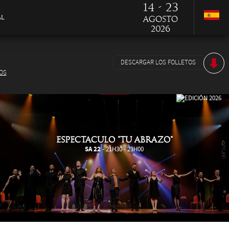
14 - 23
AL
Agosto
2026
DESCARGAR LOS FOLLETOS
ROS
ESPECTACULO "TU ABRAZO"
SA 22
- 21H30 - 23H00