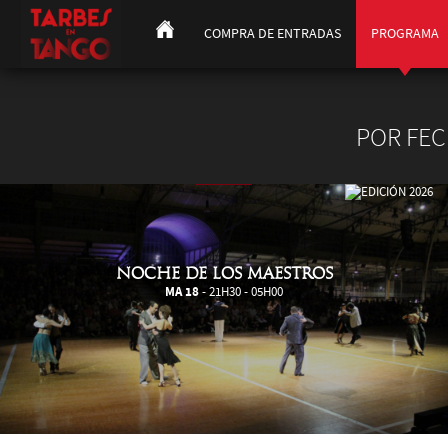
COMPRA DE ENTRADAS
PROGRAMA
POR FE
NOCHE DE LOS MAESTROS
MA 18
- 21H30 - 05H00