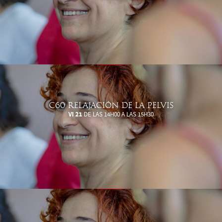
C60 RELAJACIÓN DE LA PELVIS
VI 21
DE LAS 14H00 A LAS 15H30