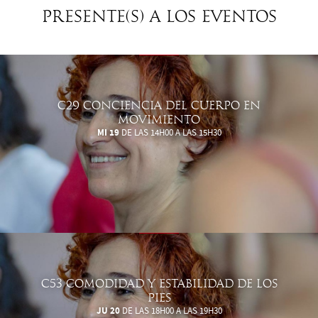
Presente(s) a los eventos
C29 CONCIENCIA DEL CUERPO EN
MOVIMIENTO
MI 19
DE LAS 14H00 A LAS 15H30
C53 COMODIDAD Y ESTABILIDAD DE LOS
PIES
JU 20
DE LAS 18H00 A LAS 19H30