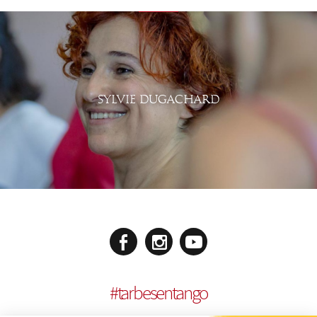
SYLVIE DUGACHARD
#
tarbesentango