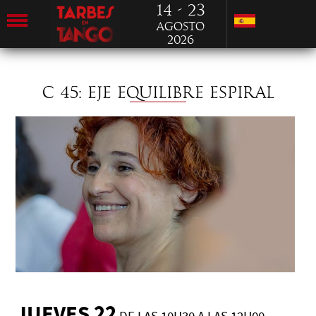
14 - 23
Agosto
2026
C 45: EJE EQUILIBRE ESPIRAL
JUEVES 22