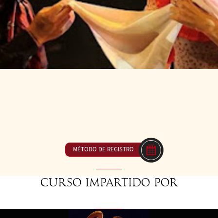
 19
DE LAS 16H00 A LAS 17H30
23€ ou inclus dans
a de la zamba.
MÉTODO DE REGISTRO
Curso impartido por