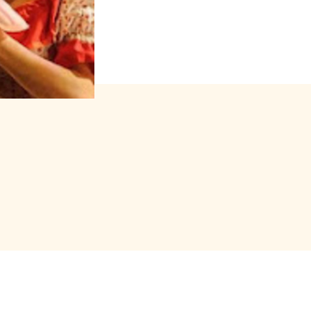
 forfait (package)