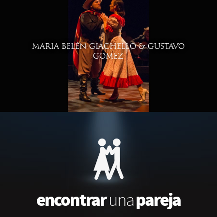
MARIA BELÉN GIACHELLO & GUSTAVO
GOMEZ
encontrar
pareja
una