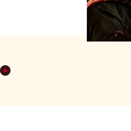
MIÉRCOLES
C33 Zamba - Estructur