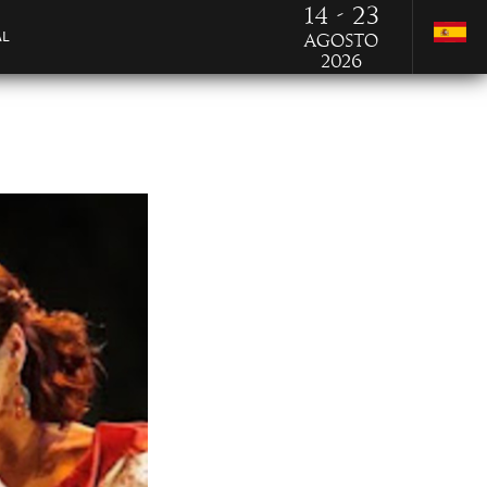
14 - 23
AL
Agosto
2026