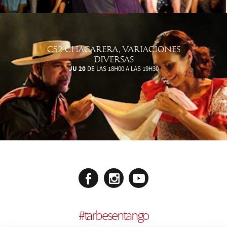
C52 CHACARERA, VARIACIONES
DIVERSAS
JU 20
DE LAS 18H00 A LAS 19H30
#
tarbesentango