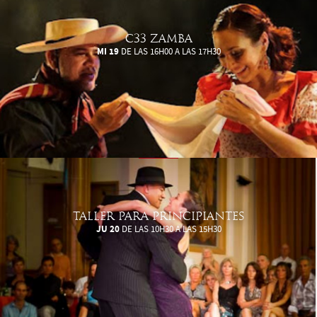
C33 ZAMBA
MI 19
DE LAS 16H00 A LAS 17H30
TALLER PARA PRINCIPIANTES
JU 20
DE LAS 10H30 A LAS 15H30