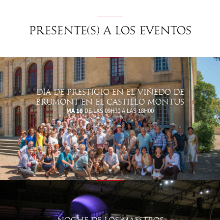
Presente(s) a los eventos
DÍA DE PRESTIGIO EN EL VIÑEDO DE
BRUMONT EN EL CASTILLO MONTUS
MA 18
DE LAS 09H30 A LAS 18H00