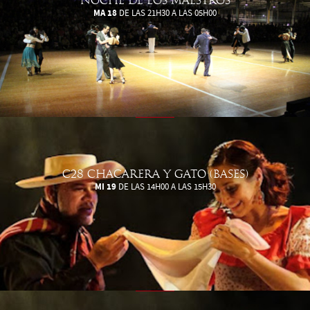
NOCHE DE LOS MAESTROS
MA 18
DE LAS 21H30 A LAS 05H00
C28 CHACARERA Y GATO (BASES)
MI 19
DE LAS 14H00 A LAS 15H30