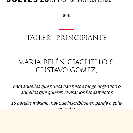
DE LAS 10H30 A LAS 15H30
80€
TALLER PRINCIPIANTE
Maria Belén Giachello &
Gustavo Gomez,
para aquellos que nunca han hecho tango argentino o
aquellos que quieren revisar los fundamentos
15 parejas máximo, hay que inscribirse en pareja o guía-
seguidor.
Jueves 20 y viernes 21 10h30-12h/ 14h-15h30